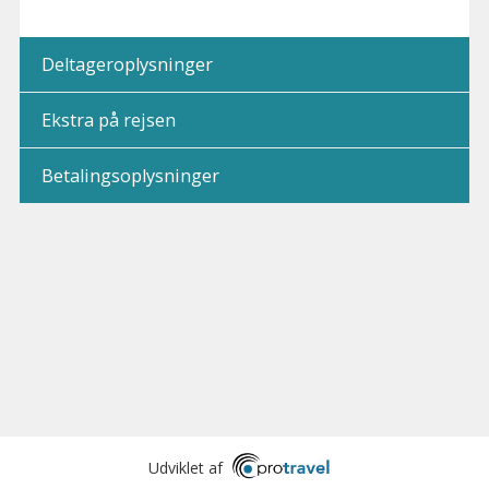
Deltageroplysninger
Ekstra på rejsen
Betalingsoplysninger
Udviklet af