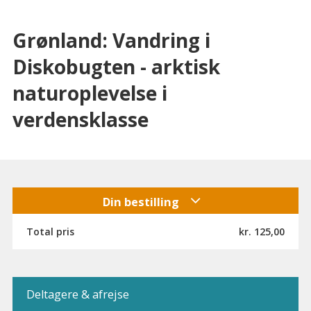
Grønland: Vandring i
Diskobugten - arktisk
naturoplevelse i
verdensklasse
Din bestilling
Total pris
kr. 125,00
Deltagere & afrejse