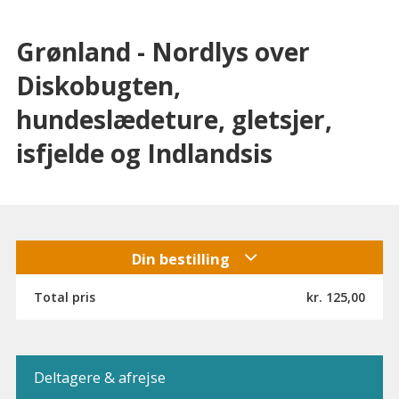
Grønland - Nordlys over
Diskobugten,
hundeslædeture, gletsjer,
isfjelde og Indlandsis
Din bestilling
Total pris
kr. 125,00
Deltagere & afrejse